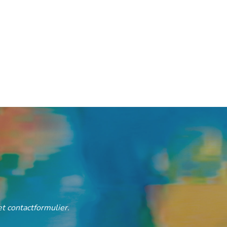
t contactformulier.