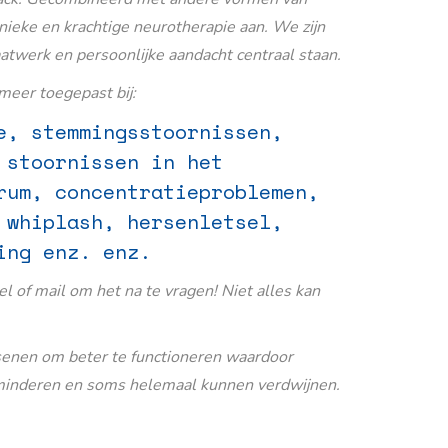
nieke en krachtige neurotherapie aan. We zijn
aatwerk en persoonlijke aandacht centraal staan.
eer toegepast bij:
e, stemmingsstoornissen,
 stoornissen in het
rum, concentratieproblemen,
 whiplash, hersenletsel,
ing enz. enz.
Bel of mail om het na te vragen! Niet alles kan
senen om beter te functioneren waardoor
inderen en soms helemaal kunnen verdwijnen.