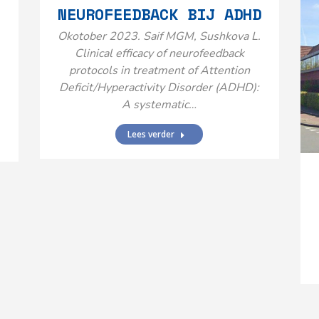
NEUROFEEDBACK BIJ ADHD
Okotober 2023. Saif MGM, Sushkova L.
Clinical efficacy of neurofeedback
protocols in treatment of Attention
Deficit/Hyperactivity Disorder (ADHD):
A systematic…
Lees verder