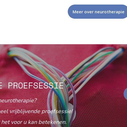
Meer over neurotherapie
E PROEFSESSIE
neurotherapie?
eel vrijblijvende proefsessie!
het voor u kan betekenen.