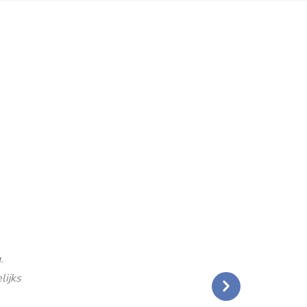
.
lijks