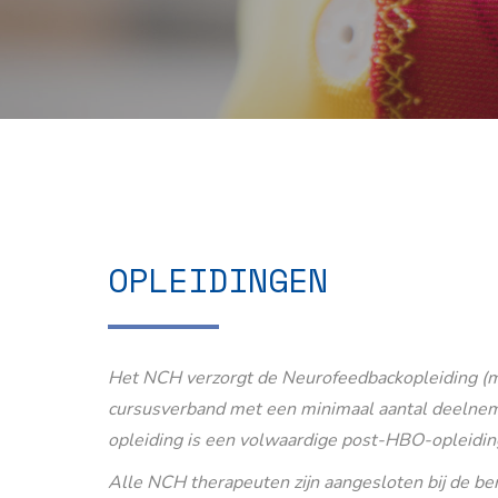
OPLEIDINGEN
Het NCH verzorgt de Neurofeedbackopleiding (m
cursusverband met een minimaal aantal deelnem
opleiding is een volwaardige post-HBO-opleidin
Alle NCH therapeuten zijn aangesloten bij de b