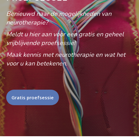
Benieuwd naar de mogelijkheden van
neurotherapie?
Meldt u hier aan voor een gratis en geheel
vrijblijvende proefsessie!
Maak kennis met neurotherapie en wat het
voor u kan betekenen.
Gratis proefsessie