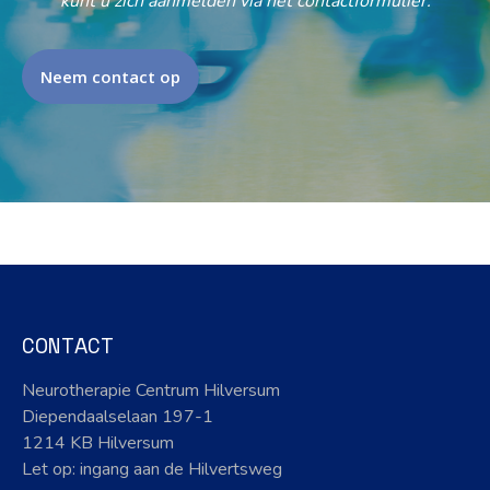
kunt u zich aanmelden via het contactformulier.
Neem contact op
CONTACT
Neurotherapie Centrum Hilversum
Diependaalselaan 197-1
1214 KB Hilversum
Let op: ingang aan de Hilvertsweg