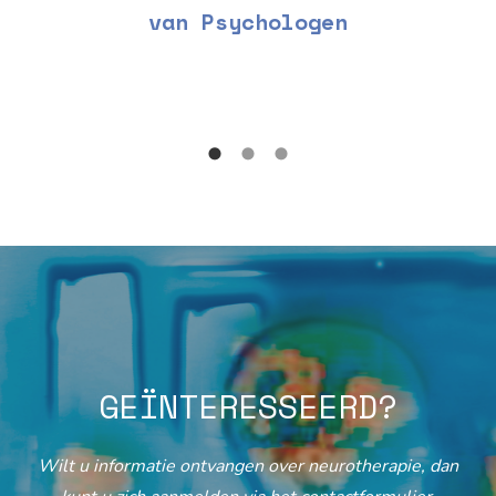
van Psychologen
GEÏNTERESSEERD?
Wilt u informatie ontvangen over neurotherapie, dan