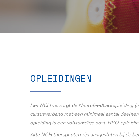
OPLEIDINGEN
Het NCH verzorgt de Neurofeedbackopleiding (m
cursusverband met een minimaal aantal deelnem
opleiding is een volwaardige post-HBO-opleidin
Alle NCH therapeuten zijn aangesloten bij de b