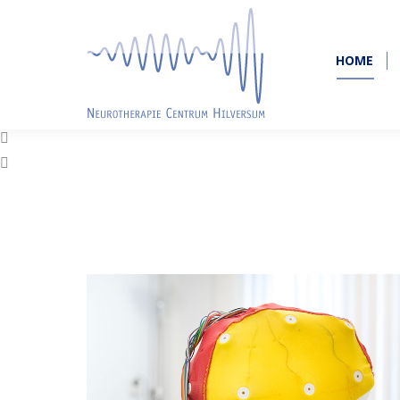
HOME
HOME