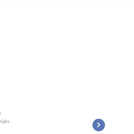
.
lijks