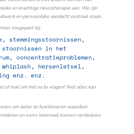
nieke en krachtige neurotherapie aan. We zijn
aatwerk en persoonlijke aandacht centraal staan.
eer toegepast bij:
e, stemmingsstoornissen,
 stoornissen in het
rum, concentratieproblemen,
 whiplash, hersenletsel,
ing enz. enz.
Bel of mail om het na te vragen! Niet alles kan
senen om beter te functioneren waardoor
inderen en soms helemaal kunnen verdwijnen.