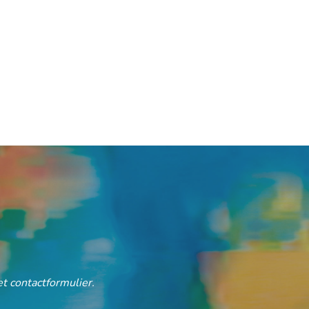
t contactformulier.