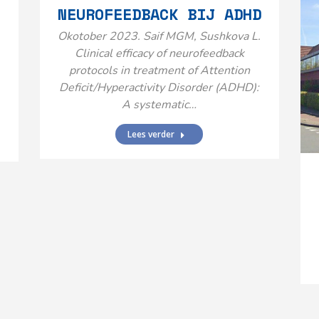
NEUROFEEDBACK BIJ ADHD
Okotober 2023. Saif MGM, Sushkova L.
Clinical efficacy of neurofeedback
protocols in treatment of Attention
Deficit/Hyperactivity Disorder (ADHD):
A systematic…
Lees verder