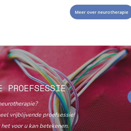
Meer over neurotherapie
E PROEFSESSIE
neurotherapie?
eel vrijblijvende proefsessie!
het voor u kan betekenen.