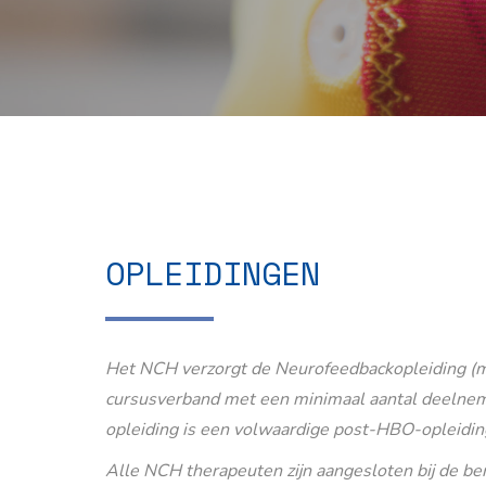
OPLEIDINGEN
Het NCH verzorgt de Neurofeedbackopleiding (m
cursusverband met een minimaal aantal deelnem
opleiding is een volwaardige post-HBO-opleidin
Alle NCH therapeuten zijn aangesloten bij de b