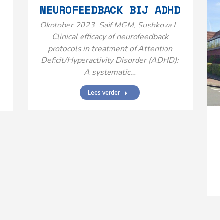
NEUROFEEDBACK BIJ ADHD
Okotober 2023. Saif MGM, Sushkova L.
Clinical efficacy of neurofeedback
protocols in treatment of Attention
Deficit/Hyperactivity Disorder (ADHD):
A systematic…
Lees verder