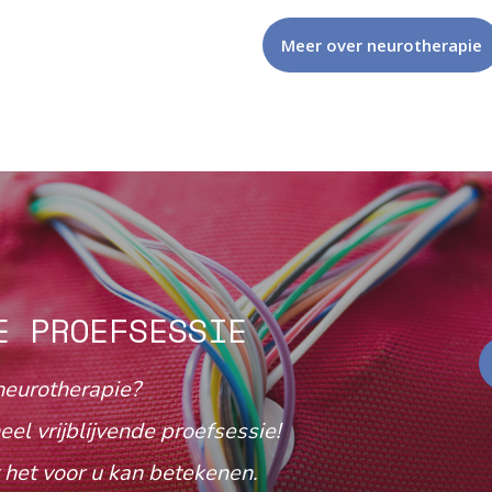
Meer over neurotherapie
E PROEFSESSIE
neurotherapie?
eel vrijblijvende proefsessie!
het voor u kan betekenen.