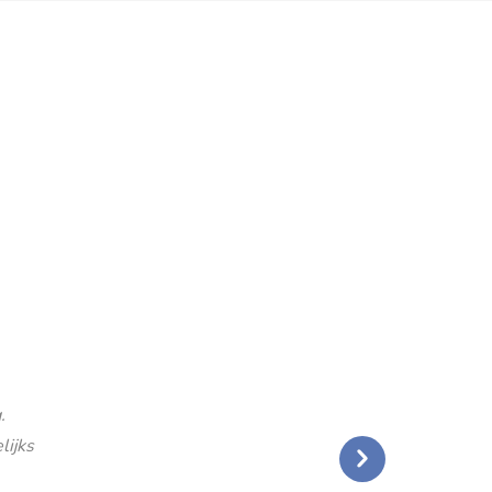
.
lijks