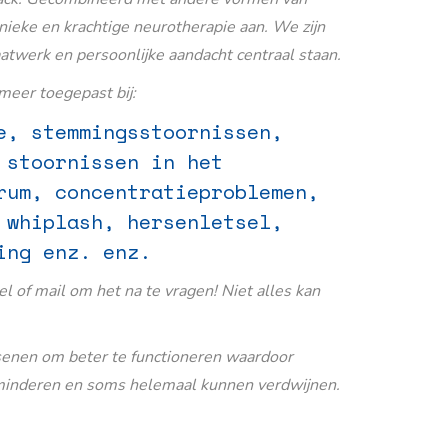
nieke en krachtige neurotherapie aan. We zijn
aatwerk en persoonlijke aandacht centraal staan.
eer toegepast bij:
e, stemmingsstoornissen,
 stoornissen in het
rum, concentratieproblemen,
 whiplash, hersenletsel,
ing enz. enz.
Bel of mail om het na te vragen! Niet alles kan
senen om beter te functioneren waardoor
inderen en soms helemaal kunnen verdwijnen.