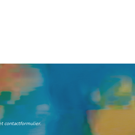
t contactformulier.