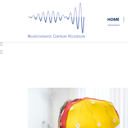
HOME
HOME