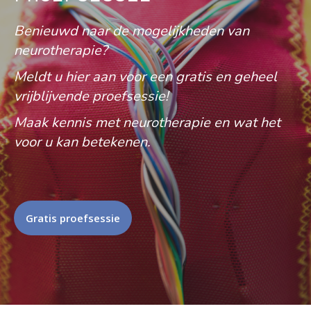
Benieuwd naar de mogelijkheden van
neurotherapie?
Meldt u hier aan voor een gratis en geheel
vrijblijvende proefsessie!
Maak kennis met neurotherapie en wat het
voor u kan betekenen.
Gratis proefsessie