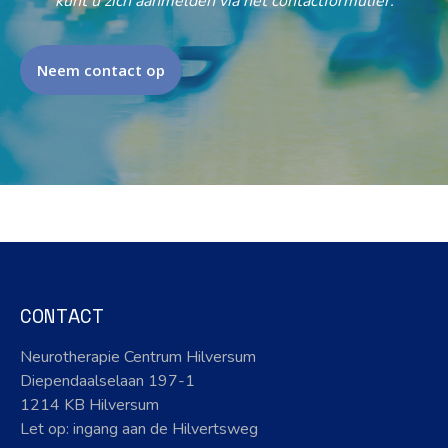
kunt u zich aanmelden via het contactformulier.
Neem contact op
CONTACT
Neurotherapie Centrum Hilversum
Diependaalselaan 197-1
1214 KB Hilversum
Let op: ingang aan de Hilvertsweg