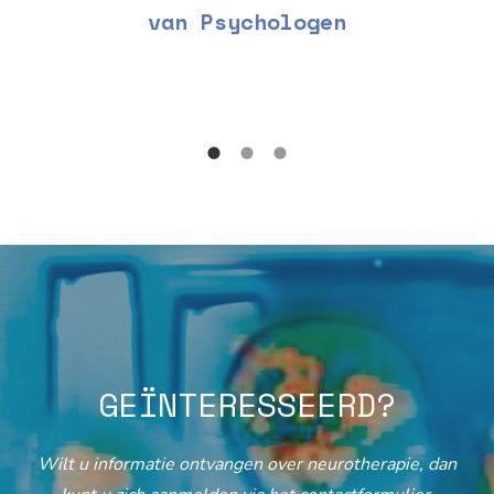
van Psychologen
GEÏNTERESSEERD?
Wilt u informatie ontvangen over neurotherapie, dan