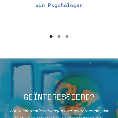
van Psychologen
GEÏNTERESSEERD?
Wilt u informatie ontvangen over neurotherapie, dan