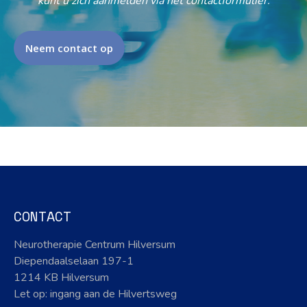
kunt u zich aanmelden via het contactformulier.
Neem contact op
CONTACT
Neurotherapie Centrum Hilversum
Diependaalselaan 197-1
1214 KB Hilversum
Let op: ingang aan de Hilvertsweg