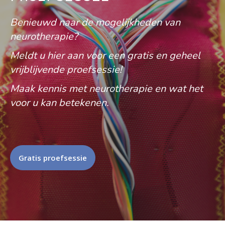
Benieuwd naar de mogelijkheden van
neurotherapie?
Meldt u hier aan voor een gratis en geheel
vrijblijvende proefsessie!
Maak kennis met neurotherapie en wat het
voor u kan betekenen.
Gratis proefsessie