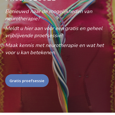
Benieuwd naar de mogelijkheden van
neurotherapie?
Meldt u hier aan voor een gratis en geheel
vrijblijvende proefsessie!
Maak kennis met neurotherapie en wat het
voor u kan betekenen.
Gratis proefsessie