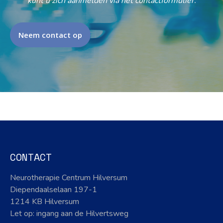
kunt u zich aanmelden via het contactformulier.
Neem contact op
CONTACT
Neurotherapie Centrum Hilversum
Diependaalselaan 197-1
1214 KB Hilversum
Let op: ingang aan de Hilvertsweg