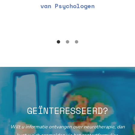
van Psychologen
GEÏNTERESSEERD?
Wilt u informatie ontvangen over neurotherapie, dan