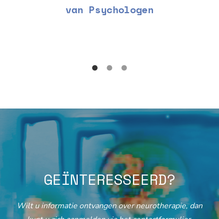
van Psychologen
GEÏNTERESSEERD?
Wilt u informatie ontvangen over neurotherapie, dan