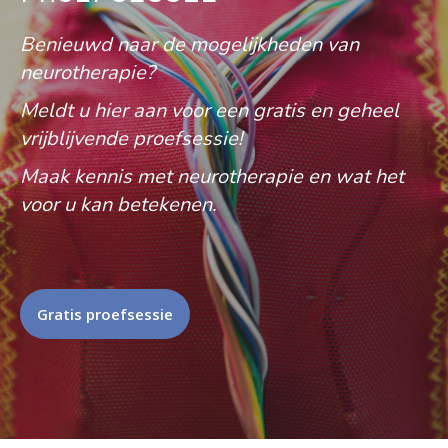
Benieuwd naar de mogelijkheden van
neurotherapie?
Meldt u hier aan voor een gratis en geheel
vrijblijvende proefsessie!
Maak kennis met neurotherapie en wat het
voor u kan betekenen.
Gratis proefsessie