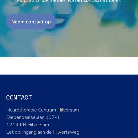
kunt u zich aanmelden via het contactformulier.
Neem contact op
CONTACT
Neurotherapie Centrum Hilversum
Diependaalselaan 197-1
1214 KB Hilversum
Let op: ingang aan de Hilvertsweg