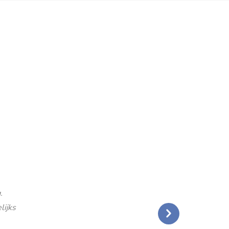
.
lijks