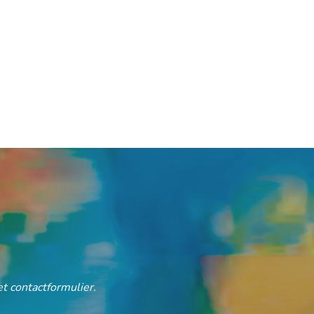
t contactformulier.