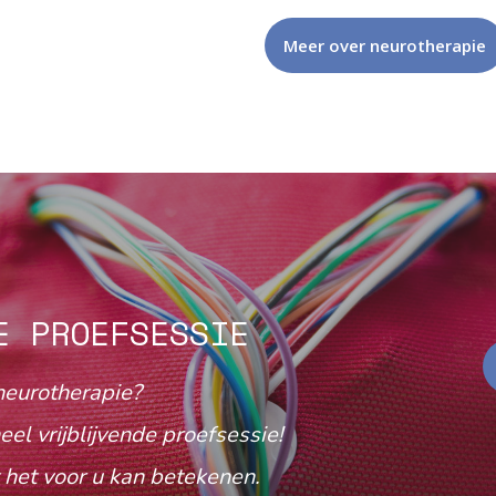
Meer over neurotherapie
E PROEFSESSIE
neurotherapie?
eel vrijblijvende proefsessie!
het voor u kan betekenen.