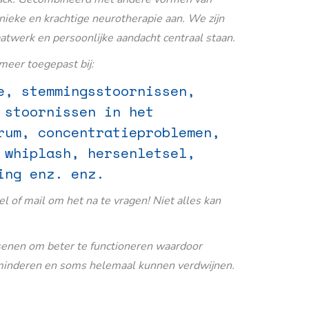
nieke en krachtige neurotherapie aan. We zijn
aatwerk en persoonlijke aandacht centraal staan.
eer toegepast bij:
e, stemmingsstoornissen,
 stoornissen in het
rum, concentratieproblemen,
 whiplash, hersenletsel,
ing enz. enz.
Bel of mail om het na te vragen! Niet alles kan
senen om beter te functioneren waardoor
inderen en soms helemaal kunnen verdwijnen.