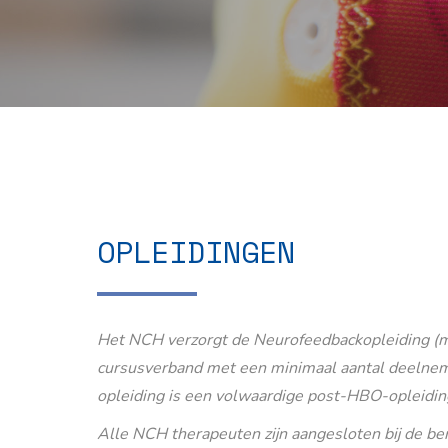
OPLEIDINGEN
Het NCH verzorgt de Neurofeedbackopleiding (m
cursusverband met een minimaal aantal deelnem
opleiding is een volwaardige post-HBO-opleidin
Alle NCH therapeuten zijn aangesloten bij de b