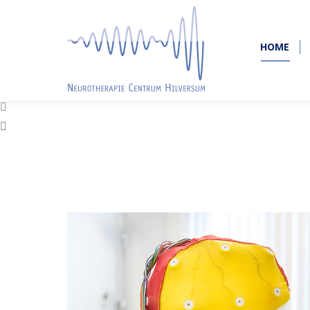
HOME
HOME