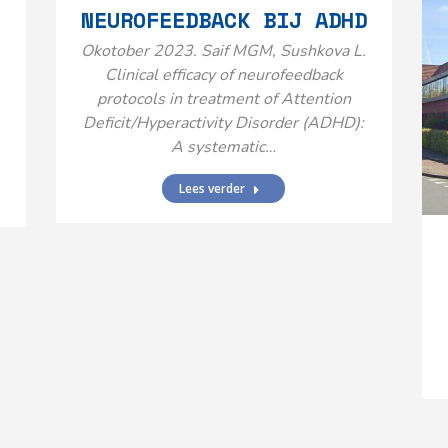
NEUROFEEDBACK BIJ ADHD
Okotober 2023. Saif MGM, Sushkova L.
Clinical efficacy of neurofeedback
protocols in treatment of Attention
Deficit/Hyperactivity Disorder (ADHD):
A systematic…
Lees verder