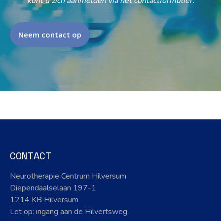
kunt u zich aanmelden via het contactformulier.
Neem contact op
CONTACT
Neurotherapie Centrum Hilversum
Diependaalselaan 197-1
1214 KB Hilversum
Let op: ingang aan de Hilvertsweg