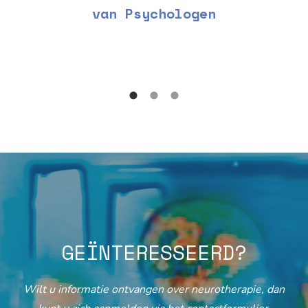
van Psychologen
GEÏNTERESSEERD?
Wilt u informatie ontvangen over neurotherapie, dan