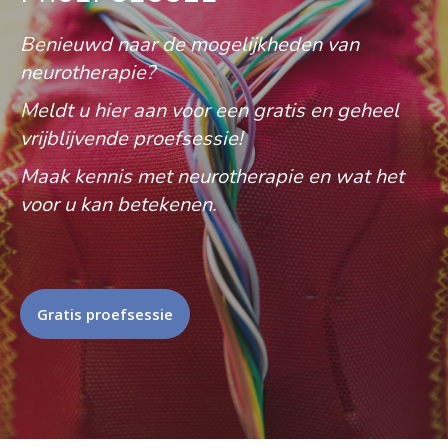
Benieuwd naar de mogelijkheden van
neurotherapie?
Meldt u hier aan voor een gratis en geheel
vrijblijvende proefsessie!
Maak kennis met neurotherapie en wat het
voor u kan betekenen.
Gratis proefsessie