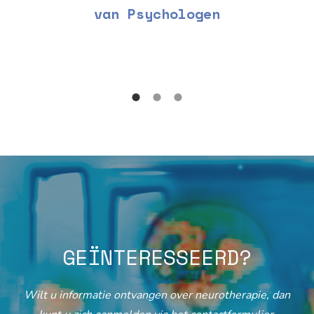
van Psychologen
GEÏNTERESSEERD?
Wilt u informatie ontvangen over neurotherapie, dan