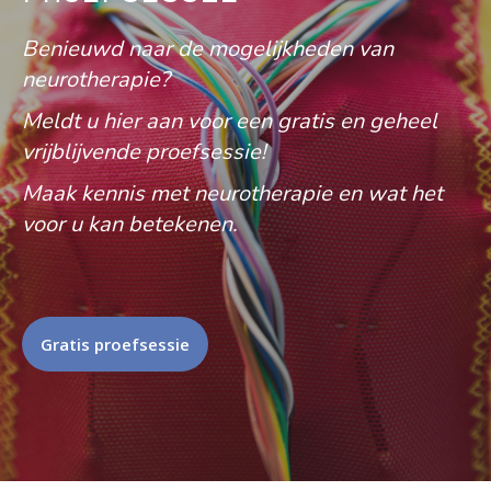
Benieuwd naar de mogelijkheden van
neurotherapie?
Meldt u hier aan voor een gratis en geheel
vrijblijvende proefsessie!
Maak kennis met neurotherapie en wat het
voor u kan betekenen.
Gratis proefsessie