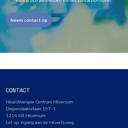
kunt u zich aanmelden via het contactformulier.
Neem contact op
CONTACT
Neurotherapie Centrum Hilversum
Diependaalselaan 197-1
1214 KB Hilversum
Let op: ingang aan de Hilvertsweg