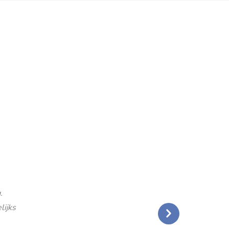
.
lijks