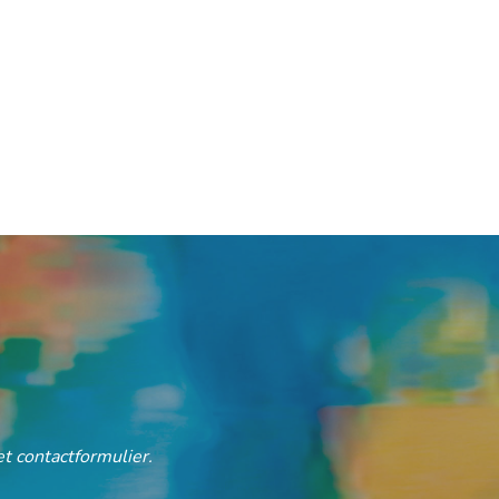
t contactformulier.