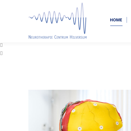
HOME
HOME