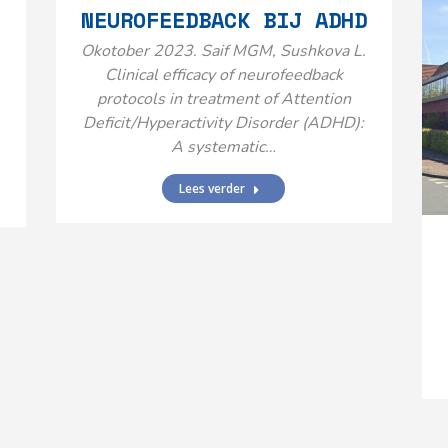
NEUROFEEDBACK BIJ ADHD
Okotober 2023. Saif MGM, Sushkova L.
Clinical efficacy of neurofeedback
protocols in treatment of Attention
Deficit/Hyperactivity Disorder (ADHD):
A systematic…
Lees verder