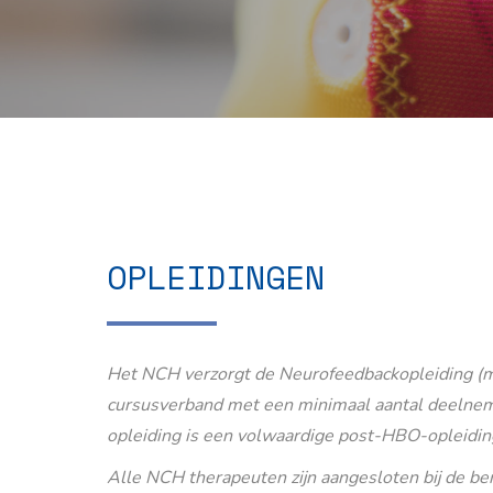
OPLEIDINGEN
Het NCH verzorgt de Neurofeedbackopleiding (m
cursusverband met een minimaal aantal deelnem
opleiding is een volwaardige post-HBO-opleidin
Alle NCH therapeuten zijn aangesloten bij de b