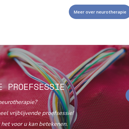
Meer over neurotherapie
E PROEFSESSIE
neurotherapie?
eel vrijblijvende proefsessie!
het voor u kan betekenen.