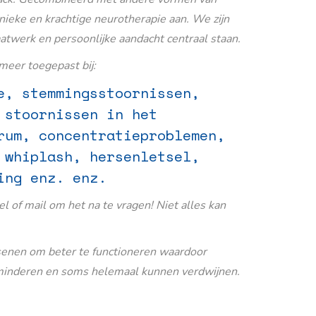
nieke en krachtige neurotherapie aan. We zijn
aatwerk en persoonlijke aandacht centraal staan.
eer toegepast bij:
e, stemmingsstoornissen,
 stoornissen in het
rum, concentratieproblemen,
 whiplash, hersenletsel,
ing enz. enz.
Bel of mail om het na te vragen! Niet alles kan
senen om beter te functioneren waardoor
inderen en soms helemaal kunnen verdwijnen.